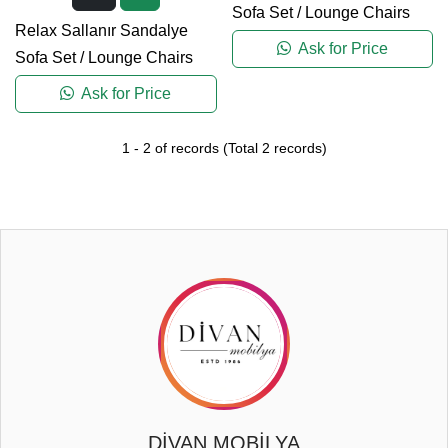
Sofa Set
/
Lounge Chairs
Relax Sallanır Sandalye
Ask for Price
Sofa Set
/
Lounge Chairs
Ask for Price
1
-
2
of records
(Total
2
records)
DİVAN MOBİLYA