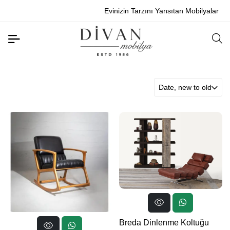
Evinizin Tarzını Yansıtan Mobilyalar
Date, new to old
Breda Dinlenme Koltuğu