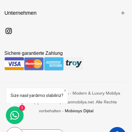
Unternehmen
Sichere garantierte Zahlung
© 2026 Divan Mobilya - Adana - Modern & Luxury Mobilya
Size nasıl yardımcı olabiliriz?
Mağazasi | Şık Tasarım | divanmobilya.net. Alle Rechte
1
vorbehalten -
Mobixsys Dijital