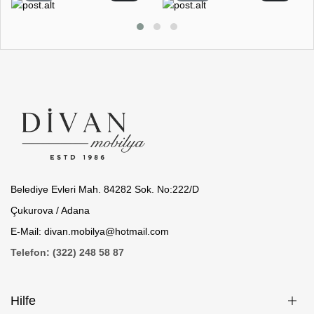
Belediye Evleri Mah. 84282 Sok. No:222/D
Çukurova / Adana
E-Mail: divan.mobilya@hotmail.com
Telefon: (322) 248 58 87
Hilfe